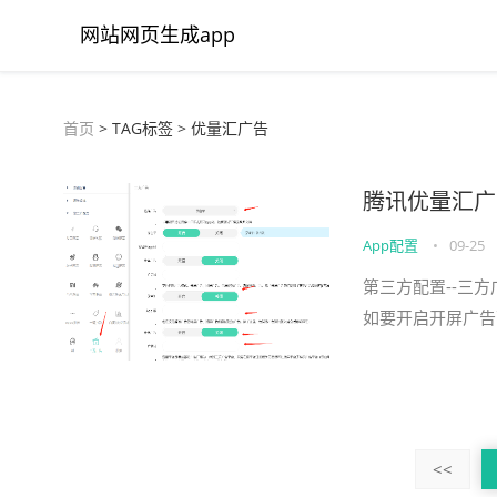
网站网页生成app
首页
> TAG标签 > 优量汇广告
腾讯优量汇广
App配置
•
09-25
第三方配置--三
如要开启开屏广告
<<