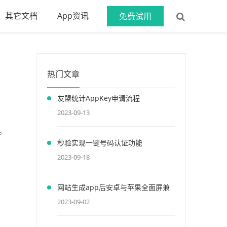
其它文档
App资讯
免费试用
热门文章
友盟统计AppKey申请流程
2023-09-13
。
秒验实现一键号码认证功能
2023-09-18
网站生成app后安卓与苹果全面屏兼
容
2023-09-02