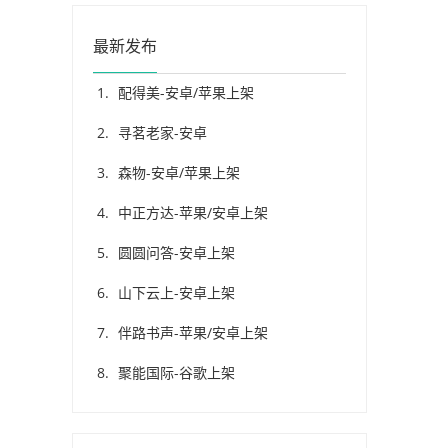
最新发布
配得美-安卓/苹果上架
寻茗老家-安卓
森物-安卓/苹果上架
中正方达-苹果/安卓上架
圆圆问答-安卓上架
山下云上-安卓上架
伴路书声-苹果/安卓上架
聚能国际-谷歌上架