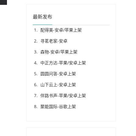
最新发布
配得美-安卓/苹果上架
寻茗老家-安卓
森物-安卓/苹果上架
中正方达-苹果/安卓上架
圆圆问答-安卓上架
山下云上-安卓上架
伴路书声-苹果/安卓上架
聚能国际-谷歌上架