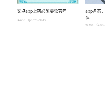
安卓app上架必须要软著吗
app备案
件
646
2023-08-15
558
202