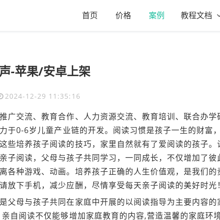
首页
价格
案例
教程文档
声-苹果/安卓上架
2024-12-29 11:35:16
推广交流、教育合作、人力资源交流、教育培训、联合办学
力于0-6岁儿童产业链的开发。阅读习惯是孩子一生的财富
这些培养孩子阅读的技巧，家里自然就有了爱阅读的孩子。
亲子阅读，父母与孩子共同学习，一同成长，不仅增加了彼
离各种游戏、动画。培养孩子正确的人生价值观，是我们的
请放下手机，减少应酬，尽情享受每天亲子阅读的美好时光
是父母与孩子共同在家庭中开展的以阅读指导为主要内容的
。亲自阅读不仅能够增加家庭教育的内容,营造温馨的家庭环境