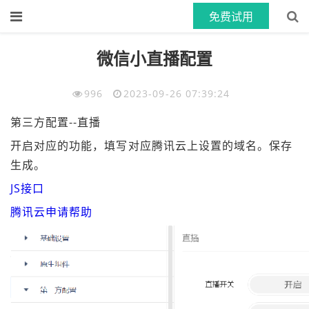
免费试用
首页
>>
教程文档
>>
App配置
文章正文
微信小直播配置
996
2023-09-26 07:39:24
第三方配置--直播
开启对应的功能，填写对应腾讯云上设置的域名。保存
生成。
JS接口
腾讯云申请帮助