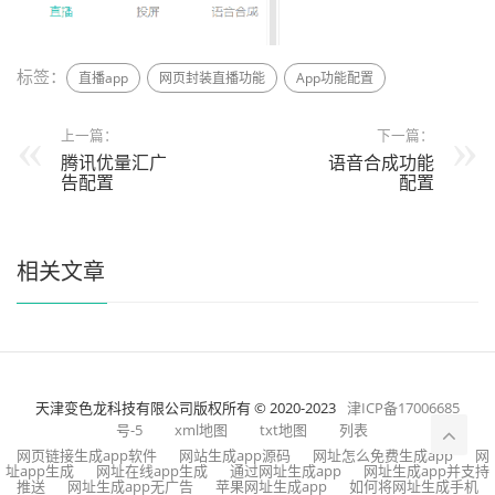
标签：
直播app
网页封装直播功能
App功能配置
上一篇：
下一篇：
腾讯优量汇广
语音合成功能
告配置
配置
相关文章
天津变色龙科技有限公司版权所有 © 2020-2023
津ICP备17006685
号-5
xml地图
txt地图
列表
网页链接生成app软件
网站生成app源码
网址怎么免费生成app
网
址app生成
网址在线app生成
通过网址生成app
网址生成app并支持
推送
网址生成app无广告
苹果网址生成app
如何将网址生成手机